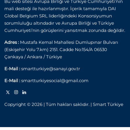
Bu web sitesi Avrupa Birliği ve Türkiye Cumhuriyeti’nin
mali desteği ile hazırlanmıştır. İçerik tamamıyla DAI
Global Belgium SRL liderliğindeki Konsorsiyumun
sorumluluğu altındadır ve Avrupa Birliği ve Türkiye
Cumhuriyeti’nin görüşlerini yansıtmak zorunda değildir.
Adres :
Mustafa Kemal Mahallesi Dumlupınar Bulvarı
(Eskişehir Yolu 7.km) 2151. Cadde No:154/A 06530
Çankaya / Ankara / Türkiye
E-Mail :
smartturkiye@sanayi.gov.tr
E-Mail :
smartturkiyesocial@gmail.com
Copyright © 2026 | Tüm hakları saklıdır. | Smart Türkiye